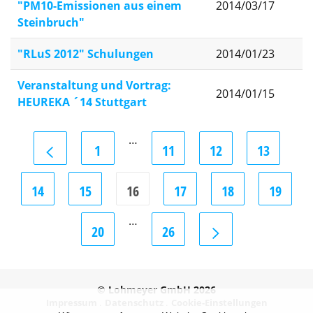
"PM10-Emissionen aus einem
2014/03/17
Steinbruch"
"RLuS 2012" Schulungen
2014/01/23
Veranstaltung und Vortrag:
2014/01/15
HEUREKA ´14 Stuttgart
…
1
11
12
13
14
15
16
17
18
19
…
20
26
© Lohmeyer GmbH 2026
Impressum
Datenschutz
Cookie-Einstellungen