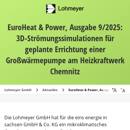
EuroHeat & Power, Ausgabe 9/2025:
3D-Strömungssimulationen für
geplante Errichtung einer
Großwärmepumpe am Heizkraftwerk
Chemnitz
Lohmeyer GmbH
Aktuelles
EuroHeat & Power, Ausgabe 9/2025: 3
Die Lohmeyer GmbH hat für die eins energie in
sachsen GmbH & Co. KG ein mikroklimatisches