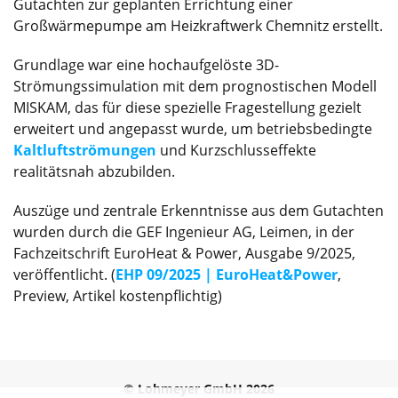
Gutachten zur geplanten Errichtung einer
Großwärmepumpe am Heizkraftwerk Chemnitz erstellt.
Grundlage war eine hochaufgelöste 3D-
Strömungssimulation mit dem prognostischen Modell
MISKAM, das für diese spezielle Fragestellung gezielt
erweitert und angepasst wurde, um betriebsbedingte
Kaltluftströmungen
und Kurzschlusseffekte
realitätsnah abzubilden.
Auszüge und zentrale Erkenntnisse aus dem Gutachten
wurden durch die GEF Ingenieur AG, Leimen, in der
Fachzeitschrift EuroHeat & Power, Ausgabe 9/2025,
veröffentlicht. (
EHP 09/2025 | EuroHeat&Power
,
Preview, Artikel kostenpflichtig)
© Lohmeyer GmbH 2026