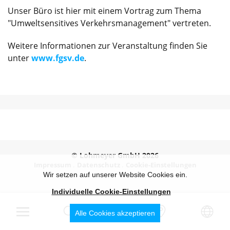
Unser Büro ist hier mit einem Vortrag zum Thema
"Umweltsensitives Verkehrsmanagement" vertreten.
Weitere Informationen zur Veranstaltung finden Sie
unter
www.fgsv.de
.
© Lohmeyer GmbH 2026
Impressum
Datenschutz
Cookie-Einstellungen
Wir setzen auf unserer Website Cookies ein.
Individuelle Cookie-Einstellungen
Alle Cookies akzeptieren