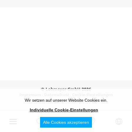
© Lohmeyer GmbH 2026
Impressum
Datenschutz
Cookie-Einstellungen
Wir setzen auf unserer Website Cookies ein.
Individuelle Cookie-Einstellungen
Alle Cookies akzeptieren