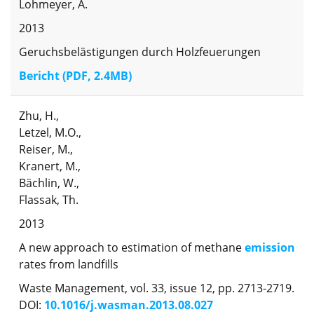
Lohmeyer, A.
2013
Geruchsbelästigungen durch Holzfeuerungen
Bericht (PDF, 2.4MB)
Zhu, H.,
Letzel, M.O.,
Reiser, M.,
Kranert, M.,
Bächlin, W.,
Flassak, Th.
2013
A new approach to estimation of methane
emission
rates from landfills
Waste Management, vol. 33, issue 12, pp. 2713-2719.
DOI:
10.1016/j.wasman.2013.08.027