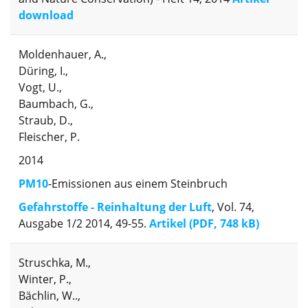
download
Moldenhauer, A.,
Düring, I.,
Vogt, U.,
Baumbach, G.,
Straub, D.,
Fleischer, P.
2014
PM10
-Emissionen aus einem Steinbruch
Gefahrstoffe - Reinhaltung der Luft
, Vol. 74,
Ausgabe 1/2 2014, 49-55.
Artikel (PDF, 748 kB)
Struschka, M.,
Winter, P.,
Bächlin, W..,