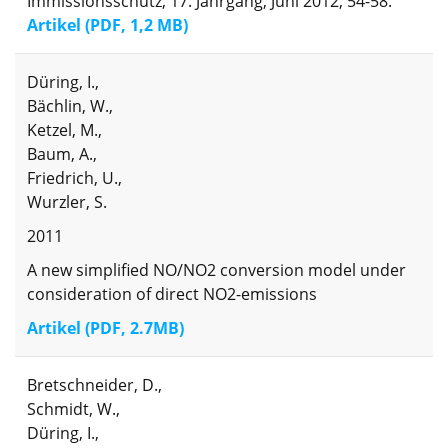
Immissionsschutz, 17. Jahrgang, Juni 2012, 54-58.
Artikel (PDF, 1,2 MB)
Düring, I.,
Bächlin, W.,
Ketzel, M.,
Baum, A.,
Friedrich, U.,
Wurzler, S.
2011
A new simplified NO/NO2 conversion model under
consideration of direct NO2-emissions
Artikel (PDF, 2.7MB)
Bretschneider, D.,
Schmidt, W.,
Düring, I.,