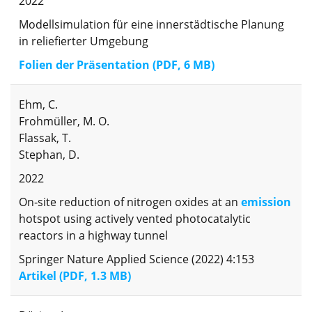
2022
Modellsimulation für eine innerstädtische Planung
in reliefierter Umgebung
Folien der Präsentation (PDF, 6 MB)
Ehm, C.
Frohmüller, M. O.
Flassak, T.
Stephan, D.
2022
On‑site reduction of nitrogen oxides at an
emission
hotspot using actively vented photocatalytic
reactors in a highway tunnel
Springer Nature Applied Science (2022) 4:153
Artikel (PDF, 1.3 MB)