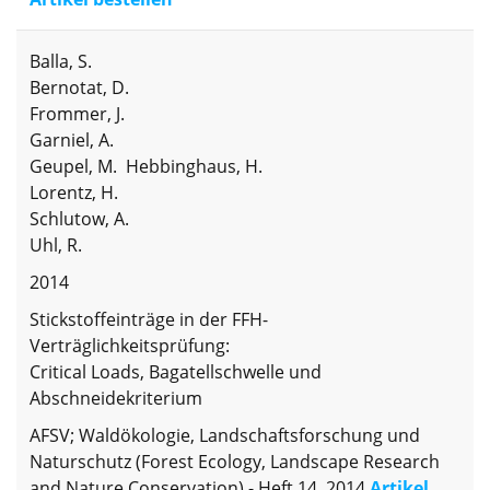
Balla, S.
Bernotat, D.
Frommer, J.
Garniel, A.
Geupel, M. Hebbinghaus, H.
Lorentz, H.
Schlutow, A.
Uhl, R.
2014
Stickstoffeinträge in der FFH-
Verträglichkeitsprüfung:
Critical Loads, Bagatellschwelle und
Abschneidekriterium
AFSV; Waldökologie, Landschaftsforschung und
Naturschutz (Forest Ecology, Landscape Research
and Nature Conservation) - Heft 14, 2014
Artikel