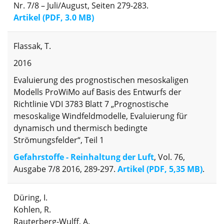
Nr. 7/8 – Juli/August, Seiten 279-283.
Artikel (PDF, 3.0 MB)
Flassak, T.
2016
Evaluierung des prognostischen mesoskaligen
Modells ProWiMo auf Basis des Entwurfs der
Richtlinie VDI 3783 Blatt 7 „Prognostische
mesoskalige Windfeldmodelle, Evaluierung für
dynamisch und thermisch bedingte
Strömungsfelder“, Teil 1
Gefahrstoffe - Reinhaltung der Luft
, Vol. 76,
Ausgabe 7/8 2016, 289-297.
Artikel (PDF, 5,35 MB)
.
Düring, I.
Kohlen, R.
Rauterberg-Wulff, A.