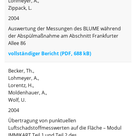
Lohmeyer, A.,
Zippack, L.
2004
Auswertung der Messungen des BLUME während
der Abspülmaßnahme am Abschnitt Frankfurter
Allee 86
vollständiger Bericht (PDF, 688 kB)
Becker, Th.,
Lohmeyer, A.,
Lorentz, H.,
Moldenhauer, A.,
Wolf, U.
2004
Übertragung von punktuellen
Luftschadstoffmesswerten auf die Fläche – Modul
IMMIKART Teil 1 und Teil 2 des