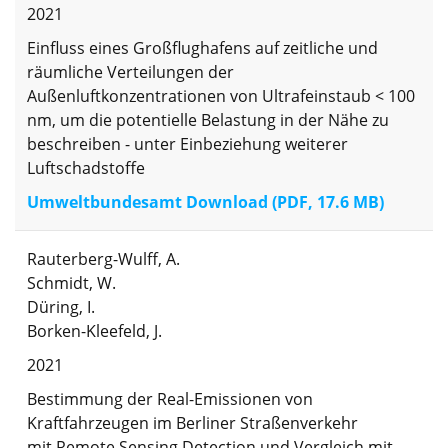
2021
Einfluss eines Großflughafens auf zeitliche und
räumliche Verteilungen der
Außenluftkonzentrationen von Ultrafeinstaub < 100
nm, um die potentielle Belastung in der Nähe zu
beschreiben - unter Einbeziehung weiterer
Luftschadstoffe
Umweltbundesamt Download (PDF, 17.6 MB)
Rauterberg-Wulff, A.
Schmidt, W.
Düring, I.
Borken-Kleefeld, J.
2021
Bestimmung der Real-Emissionen von
Kraftfahrzeugen im Berliner Straßenverkehr
mit Remote Sensing Detection und Vergleich mit