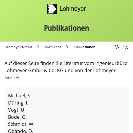
Publikationen
Lohmeyer GmbH
Downloads
Publikationen
Auf dieser Seite finden Sie Literatur vom Ingenieurbüro
Lohmeyer GmbH & Co. KG und von der Lohmeyer
GmbH
Michael, S.
Düring, I.
Vogt, U.
Bode, G.
Schmidt, W.
Obando, D.