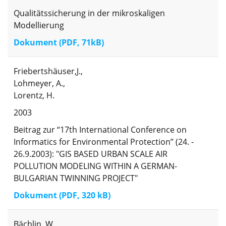
Qualitätssicherung in der mikroskaligen
Modellierung
Dokument (PDF, 71kB)
Friebertshäuser,J.,
Lohmeyer, A.,
Lorentz, H.
2003
Beitrag zur “17th International Conference on
Informatics for Environmental Protection” (24. -
26.9.2003): "GIS BASED URBAN SCALE AIR
POLLUTION MODELING WITHIN A GERMAN-
BULGARIAN TWINNING PROJECT"
Dokument (PDF, 320 kB)
Bächlin, W.