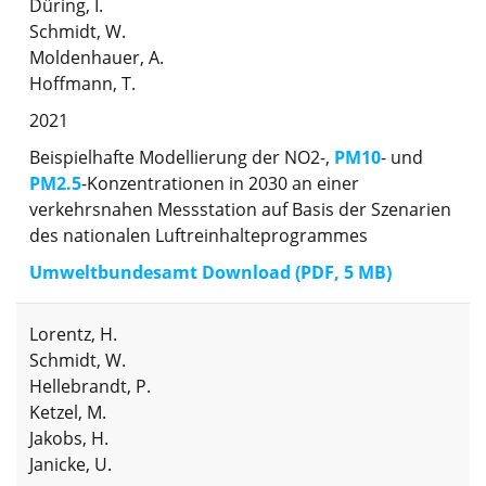
Düring, I.
Schmidt, W.
Moldenhauer, A.
Hoffmann, T.
2021
Beispielhafte Modellierung der NO2-,
PM10
- und
PM2.5
-Konzentrationen in 2030 an einer
verkehrsnahen Messstation auf Basis der Szenarien
des nationalen Luftreinhalteprogrammes
Umweltbundesamt Download (PDF, 5 MB)
Lorentz, H.
Schmidt, W.
Hellebrandt, P.
Ketzel, M.
Jakobs, H.
Janicke, U.