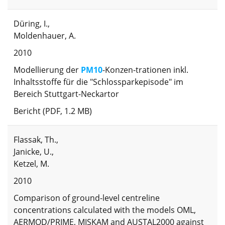
Düring, I.,
Moldenhauer, A.
2010
Modellierung der
PM10
-Konzen-trationen inkl.
Inhaltsstoffe für die "Schlossparkepisode" im
Bereich Stuttgart-Neckartor
Bericht (PDF, 1.2 MB)
Flassak, Th.,
Janicke, U.,
Ketzel, M.
2010
Comparison of ground-level centreline
concentrations calculated with the models OML,
AERMOD/PRIME, MISKAM and AUSTAL2000 against