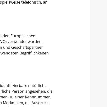
pielsweise telefonisch, an
ch den Europäischen
GVO) verwendet wurden.
den und Geschäftspartner
rwendeten Begrifflichkeiten
identifizierbare natürliche
ürliche Person angesehen, die
Namen, zu einer Kennnummer,
n Merkmalen, die Ausdruck