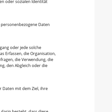
en oder sozialen Identität
eren personenbezogene Daten
rgang oder jede solche
 Erfassen, die Organisation,
fragen, die Verwendung, die
ng, den Abgleich oder die
 Daten mit dem Ziel, ihre
 darin besteht, dass diese