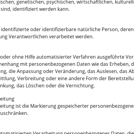
schen, genetischen, psychischen, wirtschaftlichen, kulturell
sind, identifiziert werden kann.
 identifizierte oder identifizierbare natürliche Person, d
ung Verantwortlichen verarbeitet werden.
t oder ohne Hilfe automatisierter Verfahren ausgeführte Vo
nhang mit personenbezogenen Daten wie das Erheben, das
ung, die Anpassung oder Veränderung, das Auslesen, das Ab
tlung, Verbreitung oder eine andere Form der Bereitstellu
änkung, das Löschen oder die Vernichtung.
eitung
itung ist die Markierung gespeicherter personenbezogener
zuschränken.
r automatisierten Verarbeitung personenbezogener Daten, die