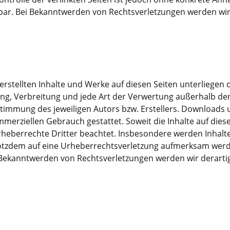
bar. Bei Bekanntwerden von Rechtsverletzungen werden wi
 erstellten Inhalte und Werke auf diesen Seiten unterliege
tung, Verbreitung und jede Art der Verwertung außerhalb d
stimmung des jeweiligen Autors bzw. Erstellers. Downloads 
mmerziellen Gebrauch gestattet. Soweit die Inhalte auf dies
rheberrechte Dritter beachtet. Insbesondere werden Inhalte 
trotzdem auf eine Urheberrechtsverletzung aufmerksam werd
 Bekanntwerden von Rechtsverletzungen werden wir derart