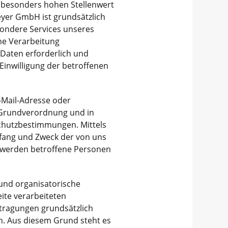
 besonders hohen Stellenwert
eyer GmbH ist grundsätzlich
ondere Services unseres
ne Verarbeitung
Daten erforderlich und
 Einwilligung der betroffenen
-Mail-Adresse oder
z-Grundverordnung und in
chutzbestimmungen. Mittels
fang und Zweck der von uns
 werden betroffene Personen
 und organisatorische
ite verarbeiteten
tragungen grundsätzlich
nn. Aus diesem Grund steht es