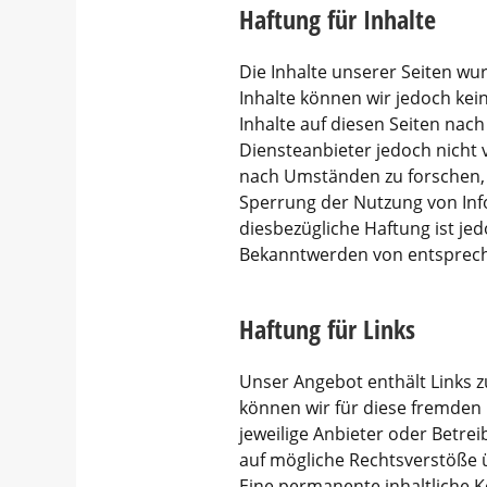
Haftung für Inhalte
Die Inhalte unserer Seiten wurd
Inhalte können wir jedoch ke
Inhalte auf diesen Seiten nach
Diensteanbieter jedoch nicht 
nach Umständen zu forschen, d
Sperrung der Nutzung von Inf
diesbezügliche Haftung ist je
Bekanntwerden von entsprech
Haftung für Links
Unser Angebot enthält Links z
können wir für diese fremden 
jeweilige Anbieter oder Betrei
auf mögliche Rechtsverstöße ü
Eine permanente inhaltliche K