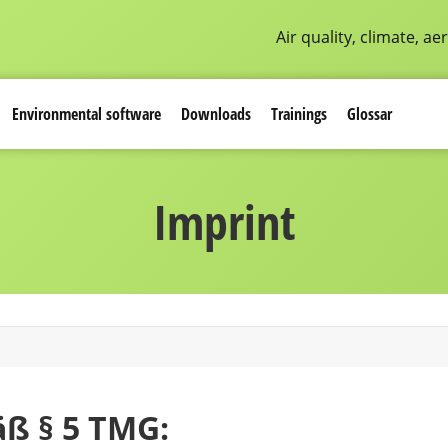
Air quality, climate, 
Environmental software
Downloads
Trainings
Glossar
Imprint
ß § 5 TMG: