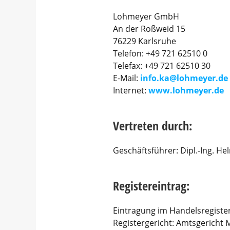
Lohmeyer GmbH
An der Roßweid 15
76229 Karlsruhe
Telefon: +49 721 62510 0
Telefax: +49 721 62510 30
E-Mail:
info.ka@lohmeyer.de
Internet:
www.lohmeyer.de
Vertreten durch:
Geschäftsführer: Dipl.-Ing. He
Registereintrag:
Eintragung im Handelsregister
Registergericht: Amtsgericht