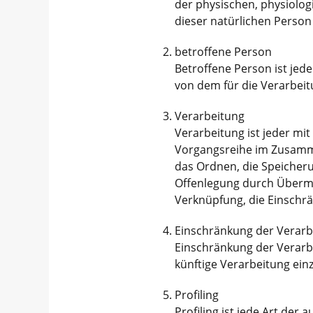
der physischen, physiologi
dieser natürlichen Person 
betroffene Person
Betroffene Person ist jede
von dem für die Verarbeit
Verarbeitung
Verarbeitung ist jeder mi
Vorgangsreihe im Zusamme
das Ordnen, die Speicher
Offenlegung durch Übermit
Verknüpfung, die Einschr
Einschränkung der Verarb
Einschränkung der Verarbe
künftige Verarbeitung ein
Profiling
Profiling ist jede Art de