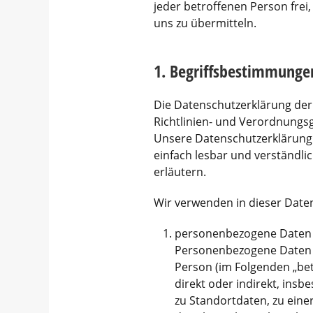
jeder betroffenen Person frei
uns zu übermitteln.
1. Begriffsbestimmunge
Die Datenschutzerklärung der
Richtlinien- und Verordnung
Unsere Datenschutzerklärung s
einfach lesbar und verständli
erläutern.
Wir verwenden in dieser Date
personenbezogene Daten
Personenbezogene Daten sin
Person (im Folgenden „betr
direkt oder indirekt, in
zu Standortdaten, zu ein