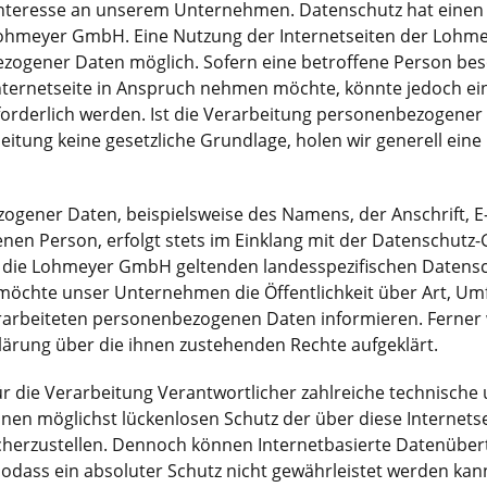
 Interesse an unserem Unternehmen. Datenschutz hat einen
 Lohmeyer GmbH. Eine Nutzung der Internetseiten der Lohm
ogener Daten möglich. Sofern eine betroffene Person bes
ternetseite in Anspruch nehmen möchte, könnte jedoch ei
rderlich werden. Ist die Verarbeitung personenbezogener 
eitung keine gesetzliche Grundlage, holen wir generell eine
ogener Daten, beispielsweise des Namens, der Anschrift, E
nen Person, erfolgt stets im Einklang mit der Datenschut
 die Lohmeyer GmbH geltenden landesspezifischen Datens
möchte unser Unternehmen die Öffentlichkeit über Art, Um
rarbeiteten personenbezogenen Daten informieren. Ferner
lärung über die ihnen zustehenden Rechte aufgeklärt.
r die Verarbeitung Verantwortlicher zahlreiche technische
n möglichst lückenlosen Schutz der über diese Internetse
herzustellen. Dennoch können Internetbasierte Datenüber
sodass ein absoluter Schutz nicht gewährleistet werden ka