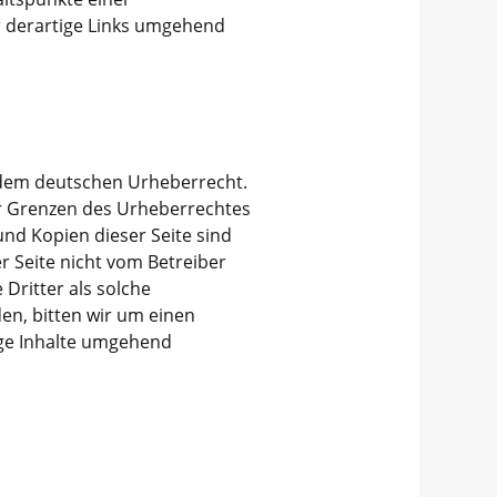
r derartige Links umgehend
n dem deutschen Urheberrecht.
er Grenzen des Urheberrechtes
und Kopien dieser Seite sind
er Seite nicht vom Betreiber
Dritter als solche
en, bitten wir um einen
ige Inhalte umgehend