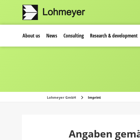
About us
News
Consulting
Research & development
Lohmeyer GmbH
Imprint
Angaben gemä