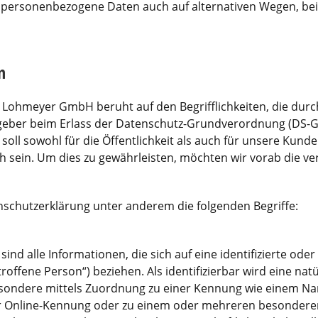
, personenbezogene Daten auch auf alternativen Wegen, beis
n
 Lohmeyer GmbH beruht auf den Begrifflichkeiten, die dur
sgeber beim Erlass der Datenschutz-Grundverordnung (DS-
oll sowohl für die Öffentlichkeit als auch für unsere Kun
ch sein. Um dies zu gewährleisten, möchten wir vorab die ve
nschutzerklärung unter anderem die folgenden Begriffe:
d alle Informationen, die sich auf eine identifizierte oder 
offene Person“) beziehen. Als identifizierbar wird eine nat
sbesondere mittels Zuordnung zu einer Kennung wie einem 
er Online-Kennung oder zu einem oder mehreren besondere