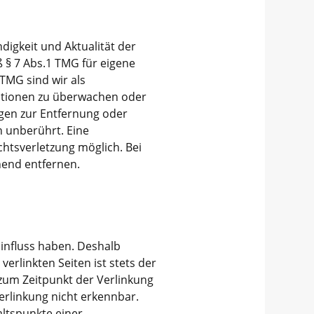
ndigkeit und Aktualität der
 § 7 Abs.1 TMG für eigene
 TMG sind wir als
mationen zu überwachen oder
ngen zur Entfernung oder
 unberührt. Eine
chtsverletzung möglich. Bei
end entfernen.
Einfluss haben. Deshalb
erlinkten Seiten ist stets der
 zum Zeitpunkt der Verlinkung
erlinkung nicht erkennbar.
altspunkte einer