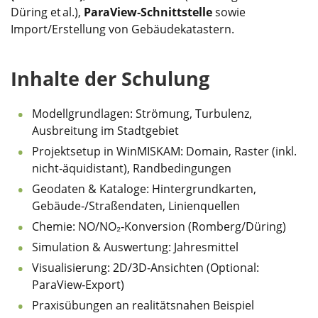
Düring et al.),
ParaView‑Schnittstelle
sowie
Import/Erstellung von Gebäudekatastern.
Inhalte der Schulung
Modellgrundlagen: Strömung, Turbulenz,
Ausbreitung im Stadtgebiet
Projektsetup in WinMISKAM: Domain, Raster (inkl.
nicht‑äquidistant), Randbedingungen
Geodaten & Kataloge: Hintergrundkarten,
Gebäude‑/Straßendaten, Linienquellen
Chemie: NO/NO₂‑Konversion (Romberg/Düring)
Simulation & Auswertung: Jahresmittel
Visualisierung: 2D/3D‑Ansichten (Optional:
ParaView‑Export)
Praxisübungen an realitätsnahen Beispiel