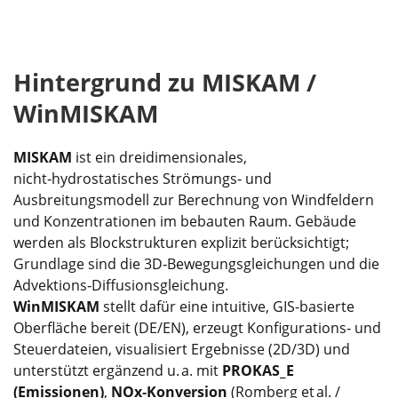
Hintergrund zu MISKAM /
WinMISKAM
MISKAM
ist ein dreidimensionales,
nicht‑hydrostatisches Strömungs‑ und
Ausbreitungsmodell zur Berechnung von Windfeldern
und Konzentrationen im bebauten Raum. Gebäude
werden als Blockstrukturen explizit berücksichtigt;
Grundlage sind die 3D‑Bewegungsgleichungen und die
Advektions‑Diffusionsgleichung.
WinMISKAM
stellt dafür eine intuitive, GIS-basierte
Oberfläche bereit (DE/EN), erzeugt Konfigurations‑ und
Steuerdateien, visualisiert Ergebnisse (2D/3D) und
unterstützt ergänzend u. a. mit
PROKAS_E
(Emissionen)
,
NOx‑Konversion
(Romberg et al. /