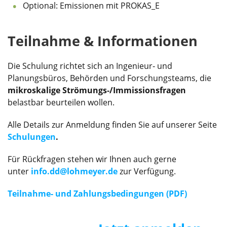
Optional: Emissionen mit PROKAS_E
Teilnahme & Informationen
Die Schulung richtet sich an Ingenieur‑ und
Planungsbüros, Behörden und Forschungsteams, die
mikroskalige Strömungs‑/Immissionsfragen
belastbar beurteilen wollen.
Alle Details zur Anmeldung finden Sie auf unserer Seite
Schulungen
.
Für Rückfragen stehen wir Ihnen auch gerne
unter
info.dd@lohmeyer.de
zur Verfügung.
Teilnahme- und Zahlungsbedingungen (PDF)