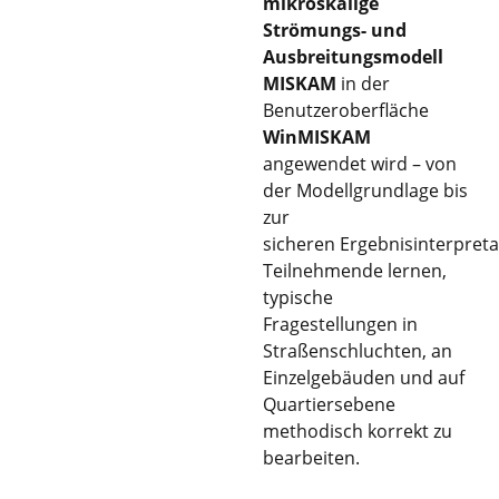
mikroskalige
Strömungs- und
Ausbreitungsmodell
MISKAM
in der
Benutzeroberfläche
WinMISKAM
angewendet wird – von
der Modellgrundlage bis
zur
sicheren Ergebnisinterpreta
Teilnehmende lernen,
typische
Fragestellungen in
Straßenschluchten, an
Einzelgebäuden und auf
Quartiersebene
methodisch korrekt zu
bearbeiten.