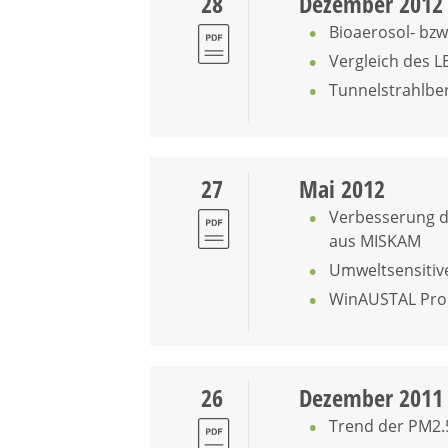
28
Dezember 2012
Bioaerosol- bz
Vergleich des 
Tunnelstrahlb
27
Mai 2012
Verbesserung 
aus MISKAM
Umweltsensitiv
WinAUSTAL Pro 
26
Dezember 2011
Trend der PM2.