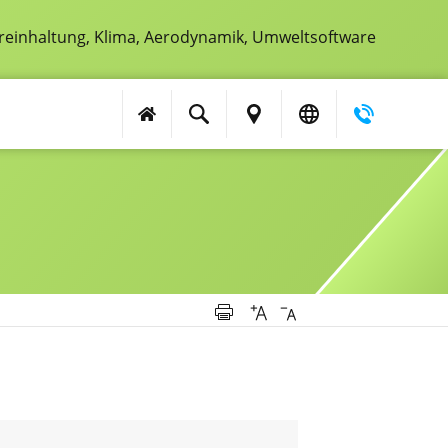
treinhaltung, Klima, Aerodynamik, Umweltsoftware