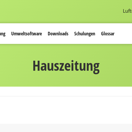
Luf
ung
Umwelt­software
Downloads
Schulungen
Glossar
Hauszeitung