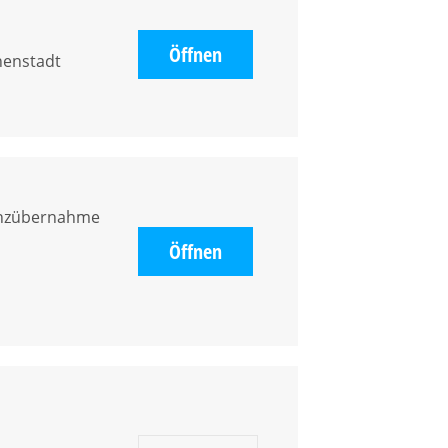
Öffnen
nenstadt
enzübernahme
Öffnen