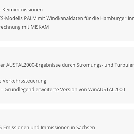
w. Keimimmissionen
LES-Modells PALM mit Windkanaldaten für die Hamburger In
erechnung mit MISKAM
der AUSTAL2000-Ergebnisse durch Strömungs- und Turbul
e Verkehrssteuerung
– Grundlegend erweiterte Version von WinAUSTAL2000
5-Emissionen und Immissionen in Sachsen