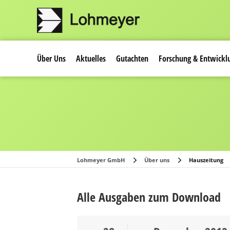
Über Uns
Aktuelles
Gutachten
Forschung & Entwickl
Lohmeyer GmbH
Über uns
Hauszeitung
Alle Ausgaben zum Download