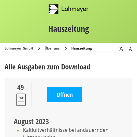
Hauszeitung
Lohmeyer GmbH
Über uns
Hauszeitung
Alle Ausgaben zum Download
49
Öffnen
August 2023
Kaltluftverhältnisse bei andauernden