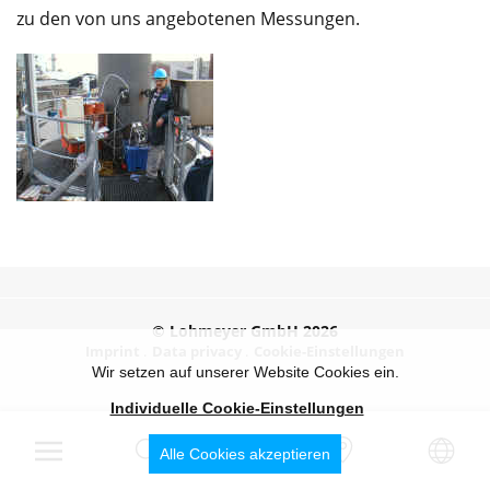
zu den von uns angebotenen Messungen.
© Lohmeyer GmbH 2026
Imprint
Data privacy
Cookie-Einstellungen
Wir setzen auf unserer Website Cookies ein.
Individuelle Cookie-Einstellungen
Alle Cookies akzeptieren